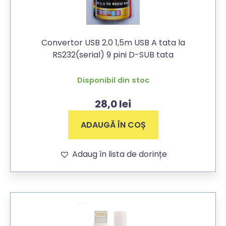
Convertor USB 2.0 1,5m USB A tata la
RS232(serial) 9 pini D-SUB tata
Disponibil din stoc
28,0
lei
ADAUGĂ ÎN COȘ
Adaug în lista de dorințe