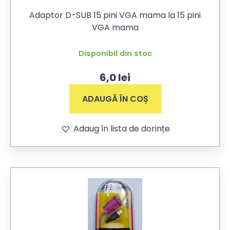
Adaptor D-SUB 15 pini VGA mama la 15 pini
VGA mama
Disponibil din stoc
6,0
lei
ADAUGĂ ÎN COȘ
Adaug în lista de dorințe