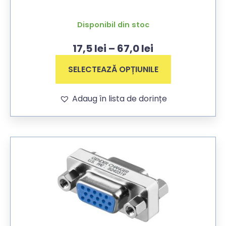
Disponibil din stoc
17,5
lei
–
67,0
lei
SELECTEAZĂ OPȚIUNILE
Adaug în lista de dorințe