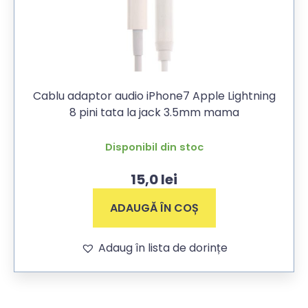
Cablu adaptor audio iPhone7 Apple Lightning
8 pini tata la jack 3.5mm mama
Disponibil din stoc
15,0
lei
ADAUGĂ ÎN COȘ
Adaug în lista de dorințe