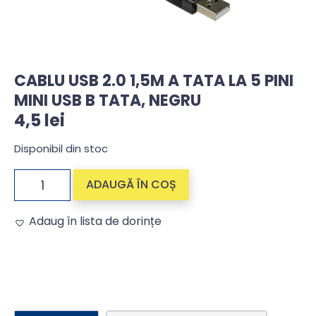
CABLU USB 2.0 1,5M A TATA LA 5 PINI
MINI USB B TATA, NEGRU
4,5
lei
Disponibil din stoc
ADAUGĂ ÎN COȘ
Adaug în lista de dorințe
Alternative: