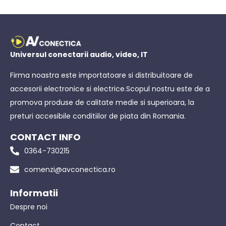
Universul conectarii audio, video, IT
Firma noastra este importatoare si distribuitoare de
accesorii electronice si electrice.Scopul nostru este de a
promova produse de calitate medie si superioara, la
preturi accesibile conditiilor de piata din Romania.
CONTACT INFO
0364-730215
comenzi@avconectica.ro
Informatii
Despre noi
Contact