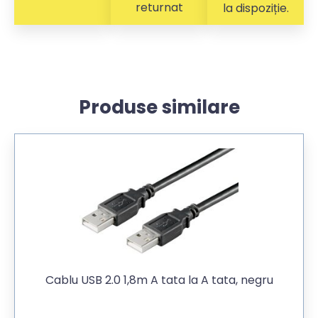
returnat
la dispoziție.
Produse similare
Cablu USB 2.0 1,8m A tata la A tata, negru