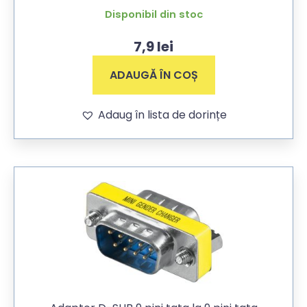
Disponibil din stoc
7,9
lei
ADAUGĂ ÎN COȘ
Adaug în lista de dorințe