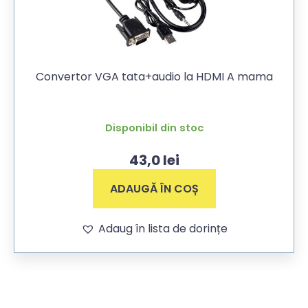
Convertor VGA tata+audio la HDMI A mama
Disponibil din stoc
43,0
lei
ADAUGĂ ÎN COȘ
Adaug în lista de dorințe