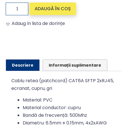
ADAUGĂ ÎN COȘ
Adaug în lista de dorințe
Alternative:
Descriere
Informații suplimentare
Cablu retea (patchcord) CAT6A SFTP 2xRJ45,
ecranat, cupru, gri
Material: PVC
Material conductor: cupru
Bandă de frecvență: 500Mhz
Diametru: 6.5mm ± 0.15mm, 4x2xAWG