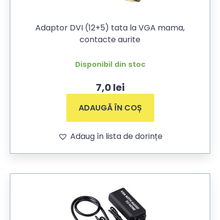
Adaptor DVI (12+5) tata la VGA mama,
contacte aurite
Disponibil din stoc
7,0
lei
ADAUGĂ ÎN COȘ
Adaug în lista de dorințe