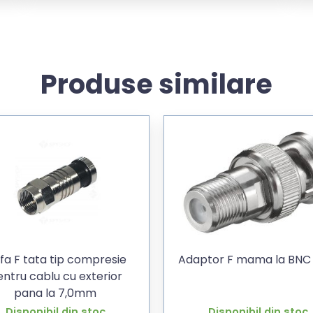
Produse similare
fa F tata tip compresie
Adaptor F mama la BNC 
ntru cablu cu exterior
pana la 7,0mm
Disponibil din stoc
Disponibil din stoc