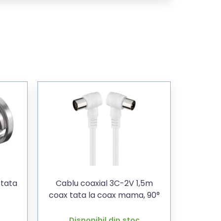
tata
Cablu coaxial 3C-2V 1,5m
coax tata la coax mama, 90°
Disponibil din stoc