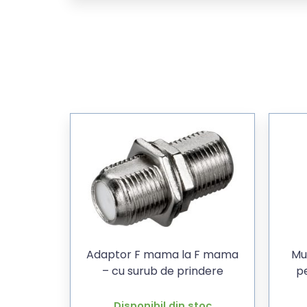
Adaptor F mama la F mama
Mu
– cu surub de prindere
pe
Disponibil din stoc