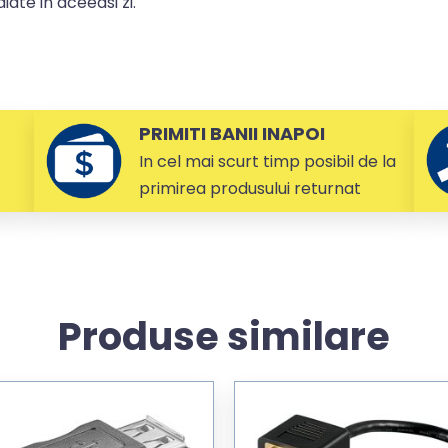
ate in aceeasi zi.
PRIMITI BANII INAPOI
In cel mai scurt timp posibil de la
primirea produsului returnat
Produse similare