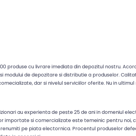
0 produse cu livrare imediata din depozitul nostru. Acorda
 si modului de depozitare si distributie a produselor. Cali
omecializate, dar si nivelul serviciilor oferite. Nu in ulti
zionari au experienta de peste 25 de ani in domeniul elect
or importate si comercializate este temeinic pentru noi
i renumiti pe piata electornica. Procentul produselor defe