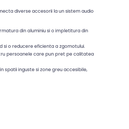
necta diverse accesorii la un sistem audio
matura din aluminiu si o impletitura din
nd si o reducere eficienta a zgomotului.
tru persoanele care pun pret pe calitatea
spatii inguste si zone greu accesibile,