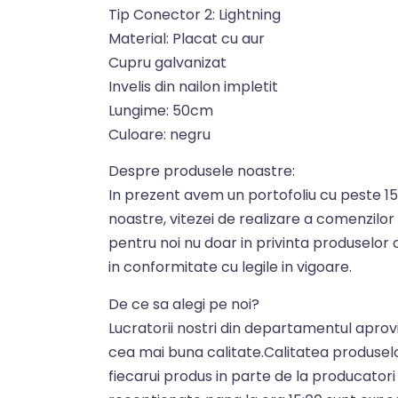
Tip Conector 2: Lightning
Material: Placat cu aur
Cupru galvanizat
Invelis din nailon impletit
Lungime: 50cm
Culoare: negru
Despre produsele noastre:
In prezent avem un portofoliu cu peste 150
noastre, vitezei de realizare a comenzilor
pentru noi nu doar in privinta produselor c
in conformitate cu legile in vigoare.
De ce sa alegi pe noi?
Lucratorii nostri din departamentul aprovi
cea mai buna calitate.Calitatea produsel
fiecarui produs in parte de la producator