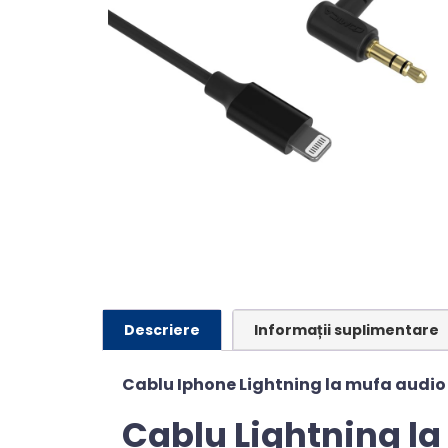
Descriere
Informații suplimentare
Cablu Iphone Lightning la mufa audio
Cablu Lightning la