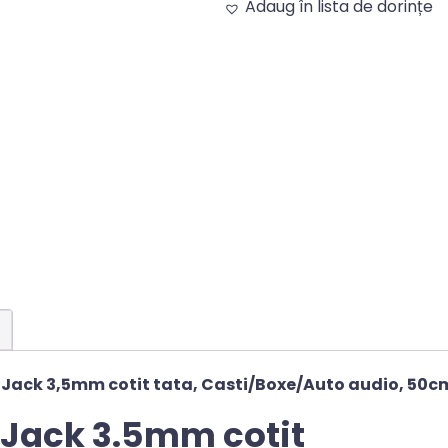
Adaug în lista de dorințe
Alternative:
 Jack 3,5mm cotit tata, Casti/Boxe/Auto audio, 50c
 Jack 3.5mm cotit