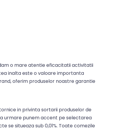
m o mare atentie eficacitatii activitatii
tatea inalta este o valoare importanta
mul rand, oferim produselor noastre garantie
ornice in privinta sortarii produselor de
, ca urmare punem accent pe selectarea
cte se situeaza sub 0,01%. Toate comezile