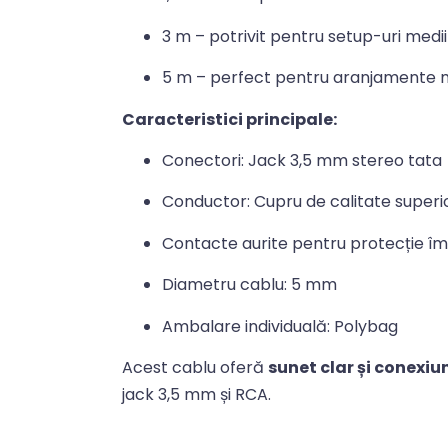
3 m – potrivit pentru setup-uri medii
5 m – perfect pentru aranjamente 
Caracteristici principale:
Conectori: Jack 3,5 mm stereo tata 
Conductor: Cupru de calitate super
Contacte aurite pentru protecție împ
Diametru cablu: 5 mm
Ambalare individuală: Polybag
Acest cablu oferă
sunet clar și conexiu
jack 3,5 mm și RCA.