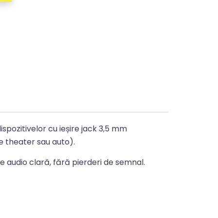
spozitivelor cu ieșire jack 3,5 mm
 theater sau auto).
ie audio clară, fără pierderi de semnal.