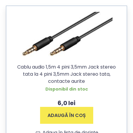
Cablu audio 1,5m 4 pini 3,5mm Jack stereo
tata la 4 pini 3,5mm Jack stereo tata,
contacte aurite
Disponibil din stoc
6,0
lei
ADAUGĂ ÎN COȘ
Adaug în lista de dorințe