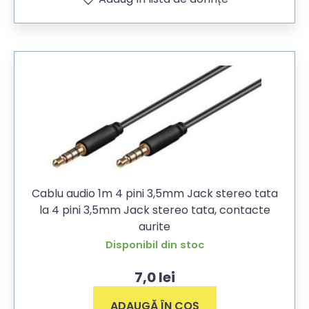
Cablu audio 1m 4 pini 3,5mm Jack stereo tata
la 4 pini 3,5mm Jack stereo tata, contacte
aurite
Disponibil din stoc
7,0
lei
ADAUGĂ ÎN COȘ