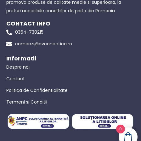
promova produse de calitate medie si superioara, la
preturi accesibile conditiilor de piata din Romania.
CONTACT INFO
0364-730215
comenzi@avconectica.ro
Informatii
Despre noi
Contact
Politica de Confidentialitate
Termeni si Conditii
0