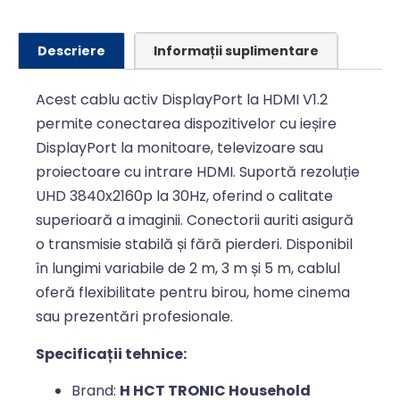
Descriere
Informații suplimentare
Acest cablu activ DisplayPort la HDMI V1.2
permite conectarea dispozitivelor cu ieșire
DisplayPort la monitoare, televizoare sau
proiectoare cu intrare HDMI. Suportă rezoluție
UHD 3840x2160p la 30Hz, oferind o calitate
superioară a imaginii. Conectorii auriti asigură
o transmisie stabilă și fără pierderi. Disponibil
în lungimi variabile de 2 m, 3 m și 5 m, cablul
oferă flexibilitate pentru birou, home cinema
sau prezentări profesionale.
Specificații tehnice:
Brand:
H HCT TRONIC Household