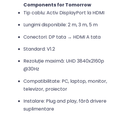
Components for Tomorrow
Tip cablu: Activ DisplayPort la HDMI
Lungimi disponibile: 2 m, 3 m, 5 m
Conectori: DP tata → HDMI A tata
Standard: V1.2
Rezoluție maximă: UHD 3840x2160p
@30Hz
Compatibilitate: PC, laptop, monitor,
televizor, proiector
Instalare: Plug and play, fără drivere
suplimentare