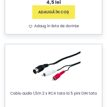
4,5
lei
ADAUGĂ ÎN COȘ
Adaug în lista de dorințe
Cablu audio 1,5m 2 x RCA tata la 5 pini DIN tata