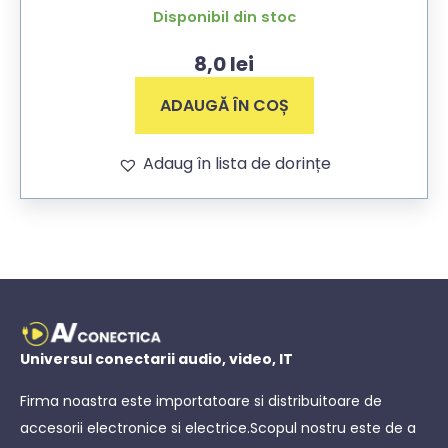
Disponibil din stoc
8,0
lei
ADAUGĂ ÎN COȘ
Adaug în lista de dorințe
Universul conectarii audio, video, IT
Firma noastra este importatoare si distribuitoare de
accesorii electronice si electrice.Scopul nostru este de a