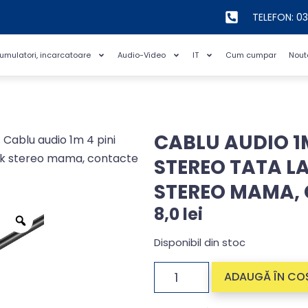
TELEFON: 0
cumulatori, incarcatoare
Audio-Video
IT
Cum cumpar
Nout
CABLU AUDIO 1M
 Cablu audio 1m 4 pini
ck stereo mama, contacte
STEREO TATA LA
STEREO MAMA, 
8,0
lei
Disponibil din stoc
ADAUGĂ ÎN CO