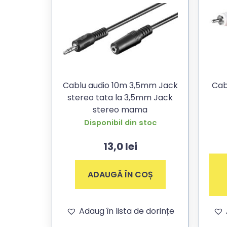
Cablu audio 10m 3,5mm Jack
Cab
stereo tata la 3,5mm Jack
stereo mama
Disponibil din stoc
13,0
lei
ADAUGĂ ÎN COȘ
Adaug în lista de dorințe