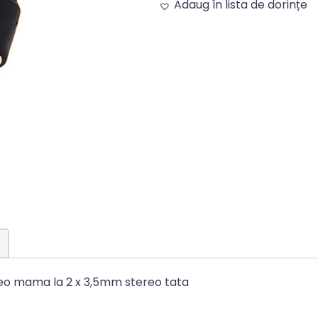
Adaug în lista de dorințe
Alternative:
eo mama la 2 x 3,5mm stereo tata