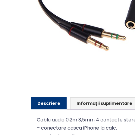
Descriere
Informații suplimentare
Cablu audio 0,2m 3,5mm 4 contacte ster
– conectare casca iPhone la calc.