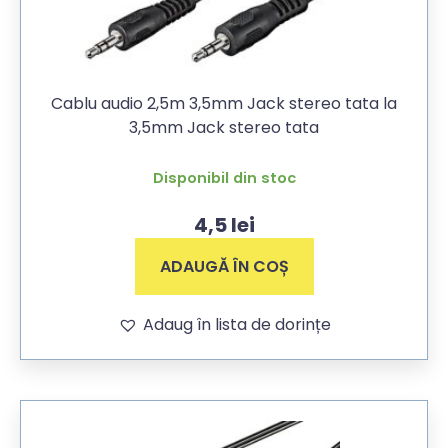
Cablu audio 2,5m 3,5mm Jack stereo tata la
3,5mm Jack stereo tata
Disponibil din stoc
4,5
lei
ADAUGĂ ÎN COȘ
Adaug în lista de dorințe