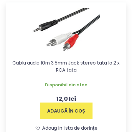
Cablu audio 10m 3,5mm Jack stereo tata la 2 x
RCA tata
Disponibil din stoc
12,0
lei
ADAUGĂ ÎN COȘ
Adaug în lista de dorințe