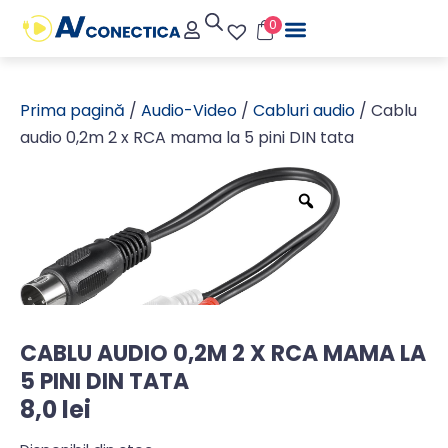
0
Prima pagină
/
Audio-Video
/
Cabluri audio
/ Cablu
audio 0,2m 2 x RCA mama la 5 pini DIN tata
CABLU AUDIO 0,2M 2 X RCA MAMA LA
5 PINI DIN TATA
8,0
lei