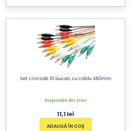
Set crocodil, 10 bucati, cu cablu 480mm
Disponibil din stoc
11,1
lei
ADAUGĂ ÎN COȘ