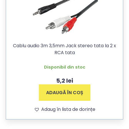
Cablu audio 3m 3,5mm Jack stereo tata la 2 x
RCA tata
Disponibil din stoc
5,2
lei
ADAUGĂ ÎN COȘ
Adaug în lista de dorințe