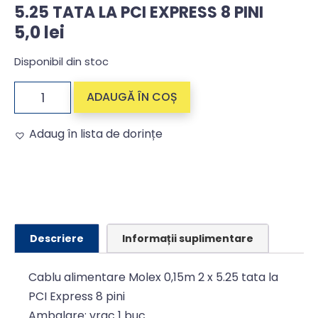
5.25 TATA LA PCI EXPRESS 8 PINI
5,0
lei
Disponibil din stoc
ADAUGĂ ÎN COȘ
Adaug în lista de dorințe
Alternative:
Descriere
Informații suplimentare
Cablu alimentare Molex 0,15m 2 x 5.25 tata la
PCI Express 8 pini
Ambalare: vrac 1 buc.