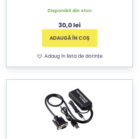
Disponibil din stoc
30,0
lei
ADAUGĂ ÎN COȘ
Adaug în lista de dorințe