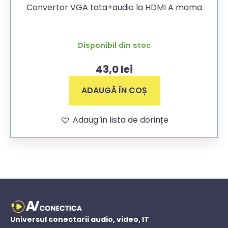
Convertor VGA tata+audio la HDMI A mama
Disponibil din stoc
43,0
lei
ADAUGĂ ÎN COȘ
Adaug în lista de dorințe
Universul conectarii audio, video, IT