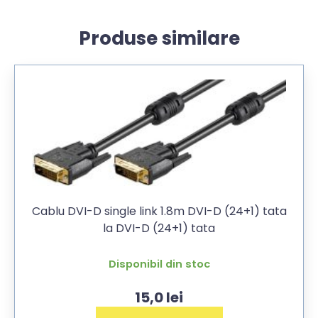
Produse similare
Cablu DVI-D single link 1.8m DVI-D (24+1) tata
la DVI-D (24+1) tata
Disponibil din stoc
15,0
lei