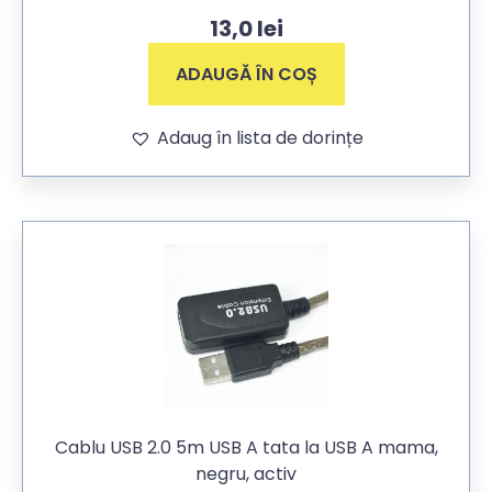
13,0
lei
ADAUGĂ ÎN COȘ
Adaug în lista de dorințe
Cablu USB 2.0 5m USB A tata la USB A mama,
negru, activ