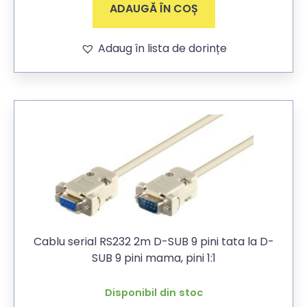
ADAUGĂ ÎN COȘ
Adaug în lista de dorințe
Cablu serial RS232 2m D-SUB 9 pini tata la D-
SUB 9 pini mama, pini 1:1
Disponibil din stoc