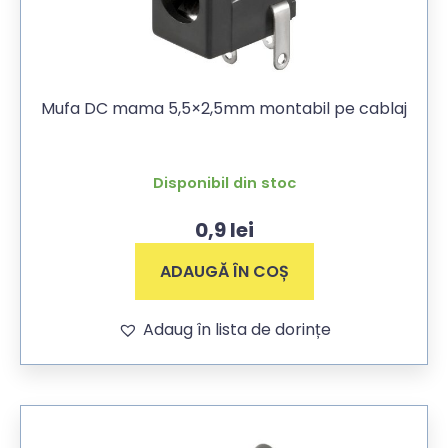
Mufa DC mama 5,5×2,5mm montabil pe cablaj
Disponibil din stoc
0,9
lei
ADAUGĂ ÎN COȘ
Adaug în lista de dorințe