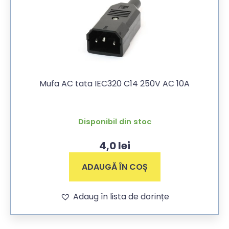
Mufa AC tata IEC320 C14 250V AC 10A
Disponibil din stoc
4,0
lei
ADAUGĂ ÎN COȘ
Adaug în lista de dorințe