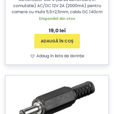
comutatie) AC/DC 12V 2A (2000mA) pentru
camere cu mufa 5,5×2,5mm, cablu DC 140cm
Disponibil din stoc
19,0
lei
ADAUGĂ ÎN COȘ
Adaug în lista de dorințe