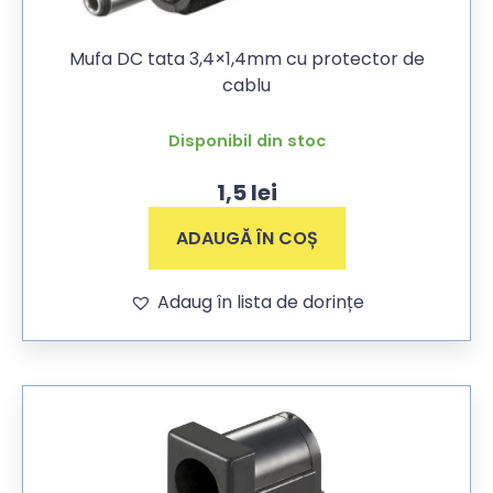
Mufa DC tata 3,4×1,4mm cu protector de
cablu
Disponibil din stoc
1,5
lei
ADAUGĂ ÎN COȘ
Adaug în lista de dorințe