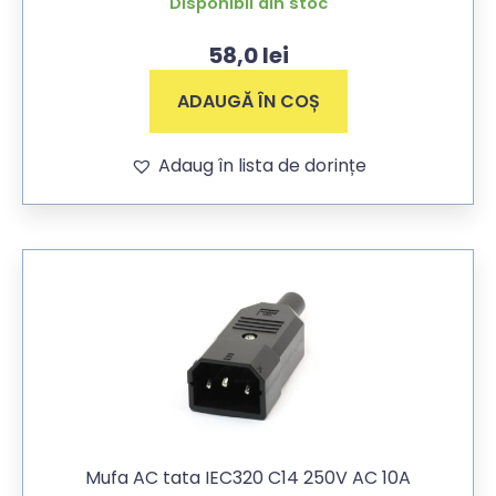
Disponibil din stoc
58,0
lei
ADAUGĂ ÎN COȘ
Adaug în lista de dorințe
Mufa AC tata IEC320 C14 250V AC 10A