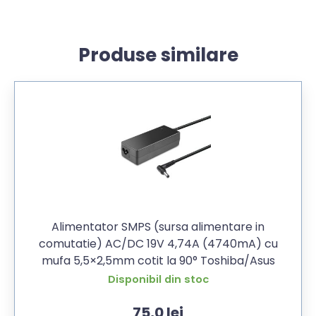
Produse similare
Alimentator SMPS (sursa alimentare in
comutatie) AC/DC 19V 4,74A (4740mA) cu
mufa 5,5×2,5mm cotit la 90° Toshiba/Asus
Disponibil din stoc
75,0
lei