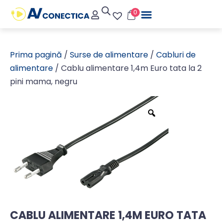
0
Prima pagină
/
Surse de alimentare
/
Cabluri de
alimentare
/ Cablu alimentare 1,4m Euro tata la 2
pini mama, negru
CABLU ALIMENTARE 1,4M EURO TATA