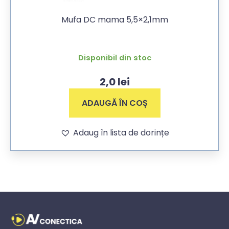
Mufa DC mama 5,5×2,1mm
Disponibil din stoc
2,0
lei
ADAUGĂ ÎN COȘ
Adaug în lista de dorințe