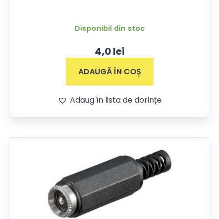
Disponibil din stoc
4,0
lei
ADAUGĂ ÎN COȘ
Adaug în lista de dorințe