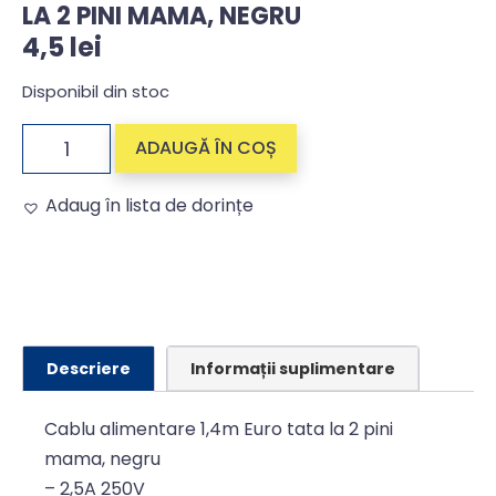
LA 2 PINI MAMA, NEGRU
4,5
lei
Disponibil din stoc
ADAUGĂ ÎN COȘ
Adaug în lista de dorințe
Alternative:
Descriere
Informații suplimentare
Cablu alimentare 1,4m Euro tata la 2 pini
mama, negru
– 2,5A 250V