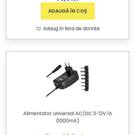
ADAUGĂ ÎN COȘ
Adaug în lista de dorințe
Alimentator universal AC/DC 3-12V 1A
(1000mA)