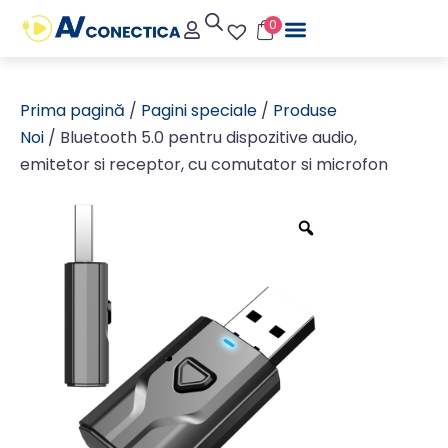
0
Prima pagină
/
Pagini speciale
/
Produse
Noi
/ Bluetooth 5.0 pentru dispozitive audio,
emitetor si receptor, cu comutator si microfon