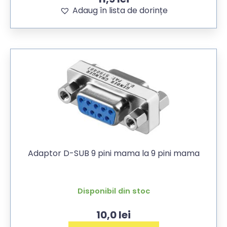
Adaug în lista de dorințe
Adaptor D-SUB 9 pini mama la 9 pini mama
Disponibil din stoc
10,0
lei