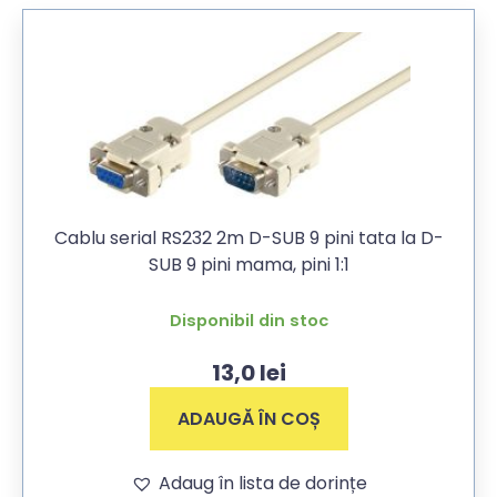
Cablu serial RS232 2m D-SUB 9 pini tata la D-
SUB 9 pini mama, pini 1:1
Disponibil din stoc
13,0
lei
ADAUGĂ ÎN COȘ
Adaug în lista de dorințe