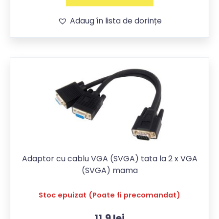
Adaug în lista de dorințe
Adaptor cu cablu VGA (SVGA) tata la 2 x VGA
(SVGA) mama
Stoc epuizat (Poate fi precomandat)
11,9
lei