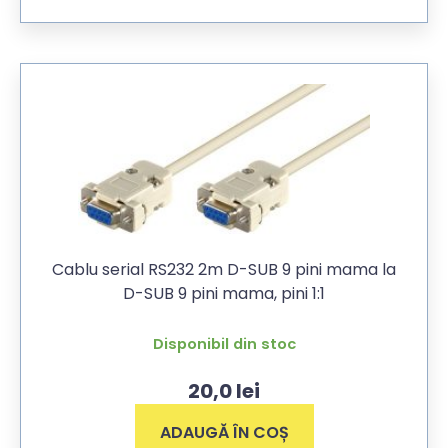
Cablu serial RS232 2m D-SUB 9 pini mama la
D-SUB 9 pini mama, pini 1:1
Disponibil din stoc
20,0
lei
ADAUGĂ ÎN COȘ