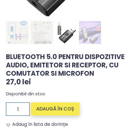
BLUETOOTH 5.0 PENTRU DISPOZITIVE
AUDIO, EMITETOR SI RECEPTOR, CU
COMUTATOR SI MICROFON
27,0
lei
Disponibil din stoc
ADAUGĂ ÎN COȘ
Adaug în lista de dorințe
Alternative: