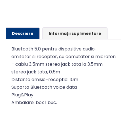
Descriere
Informații suplimentare
Bluetooth 5.0 pentru dispozitive audio,
emitetor si receptor, cu comutator si microfon
– cablu 3.5mm stereo jack tata la 3.5mm
stereo jack tata, 0,5m
Distanta emisie-receptie: 10m
Suporta Bluetooth voice data
Plug&Play
Ambalare: box 1 buc.