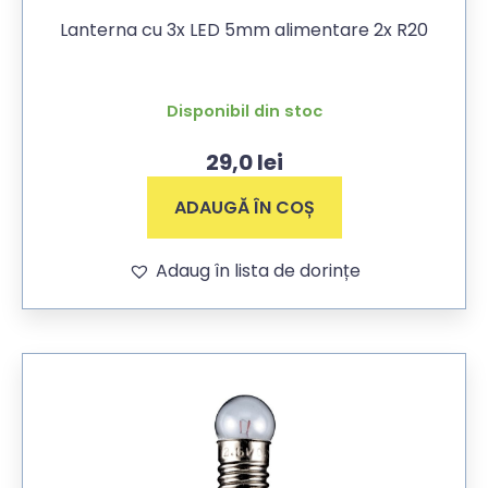
Lanterna cu 3x LED 5mm alimentare 2x R20
Disponibil din stoc
29,0
lei
ADAUGĂ ÎN COȘ
Adaug în lista de dorințe