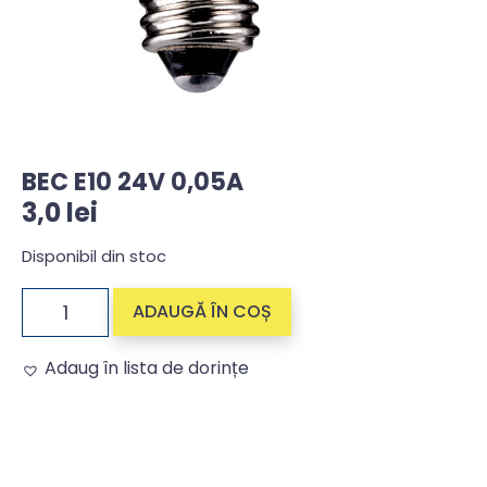
BEC E10 24V 0,05A
3,0
lei
Disponibil din stoc
ADAUGĂ ÎN COȘ
Adaug în lista de dorințe
Alternative: