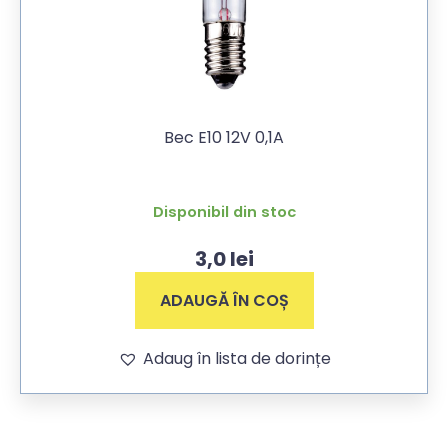
Bec E10 12V 0,1A
Disponibil din stoc
3,0
lei
ADAUGĂ ÎN COȘ
Adaug în lista de dorințe