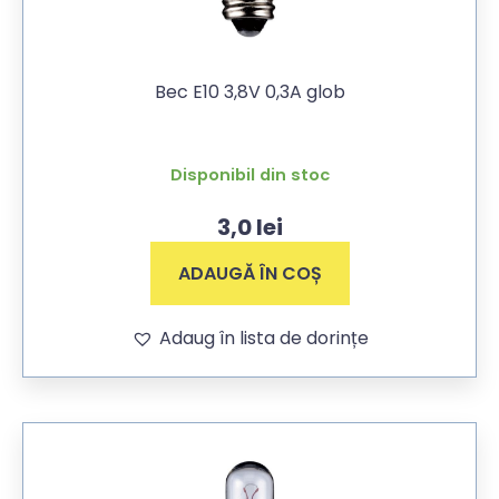
Bec E10 3,8V 0,3A glob
Disponibil din stoc
3,0
lei
ADAUGĂ ÎN COȘ
Adaug în lista de dorințe