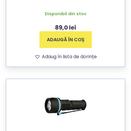
Disponibil din stoc
89,0
lei
ADAUGĂ ÎN COȘ
Adaug în lista de dorințe