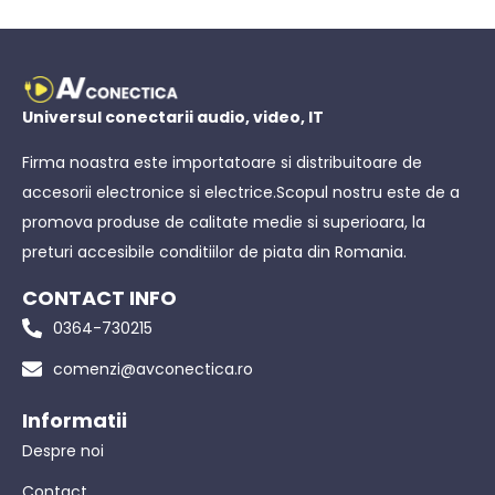
Universul conectarii audio, video, IT
Firma noastra este importatoare si distribuitoare de
accesorii electronice si electrice.Scopul nostru este de a
promova produse de calitate medie si superioara, la
preturi accesibile conditiilor de piata din Romania.
CONTACT INFO
0364-730215
comenzi@avconectica.ro
Informatii
Despre noi
Contact