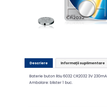
Descriere
Informații suplimentare
Baterie buton litiu 6032 CR2032 3V 230m
Ambalare: blister 1 buc.