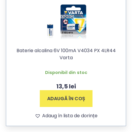
Baterie alcalina 6V 100mA V4034 PX 4LR44
Varta
Disponibil din stoc
13,5
lei
ADAUGĂ ÎN COȘ
Adaug în lista de dorințe