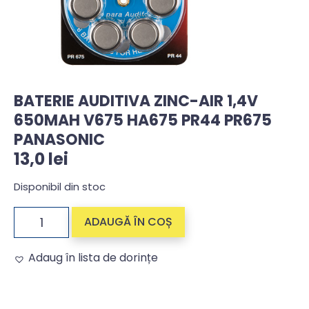
BATERIE AUDITIVA ZINC-AIR 1,4V
650MAH V675 HA675 PR44 PR675
PANASONIC
13,0
lei
Disponibil din stoc
ADAUGĂ ÎN COȘ
Adaug în lista de dorințe
Alternative: