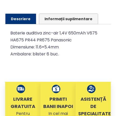
Descriere
Informații suplimentare
Baterie auditiva zinc-air 1,4V 650mAh V675
HA675 PR44 PR675 Panasonic
Dimensiune: 11.6×5.4mm
Ambalare: blister 6 buc.
LIVRARE
PRIMITI
ASISTENȚĂ
GRATUITA
BANII INAPOI
DE
SPECIALITATE
Pentru
In cel mai