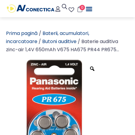
0
Prima pagină
/
Baterii, acumulatori,
incarcatoare
/
Butoni auditive
/ Baterie auditiva
zinc-air 1,4V 650mAh V675 HA675 PR44 PR675
Panasonic