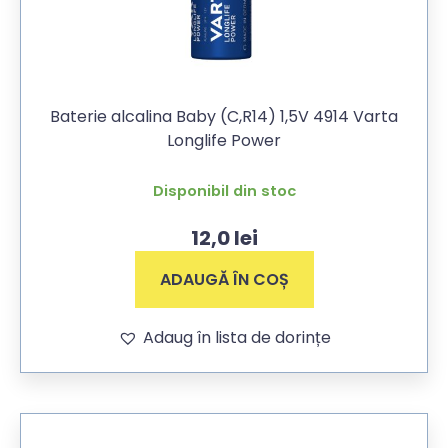
Baterie alcalina Baby (C,R14) 1,5V 4914 Varta
Longlife Power
Disponibil din stoc
12,0
lei
ADAUGĂ ÎN COȘ
Adaug în lista de dorințe