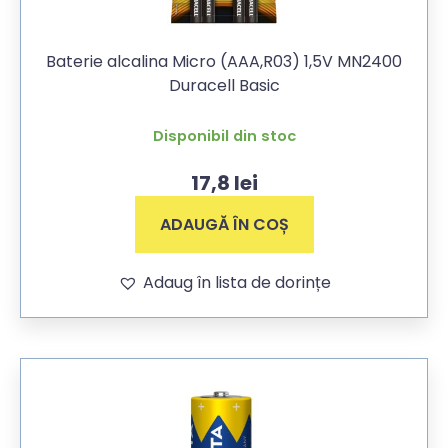
Baterie alcalina Micro (AAA,R03) 1,5V MN2400
Duracell Basic
Disponibil din stoc
17,8
lei
ADAUGĂ ÎN COȘ
Adaug în lista de dorințe