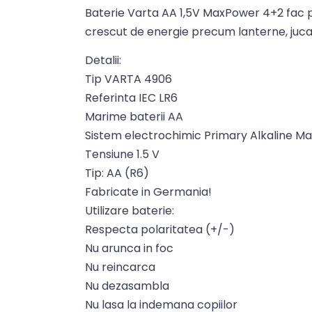
Baterie Varta AA 1,5V MaxPower 4+2 fac p
crescut de energie precum lanterne, jucari
Detalii:
Tip VARTA 4906
Referinta IEC LR6
Marime baterii AA
Sistem electrochimic Primary Alkaline 
Tensiune 1.5 V
Tip: AA (R6)
Fabricate in Germania!
Utilizare baterie:
Respecta polaritatea (+/-)
Nu arunca in foc
Nu reincarca
Nu dezasambla
Nu lasa la indemana copiilor