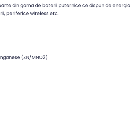
arte din gama de baterii puternice ce dispun de energia n
i, periferice wireless etc.
Manganese (ZN/MNO2)