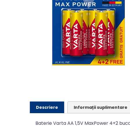
Descriere
Informații suplimentare
Baterie Varta AA 1,5V MaxPower 4+2 buca