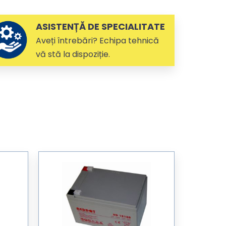
ASISTENȚĂ DE SPECIALITATE
Aveți întrebări? Echipa tehnică
vă stă la dispoziție.