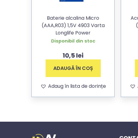
Baterie alcalina Micro
Ac
(AAA,R03) 1,5V 4903 Varta
Longlife Power
Disponibil din stoc
10,5
lei
ADAUGĂ ÎN COȘ
Adaug în lista de dorințe
CONTA