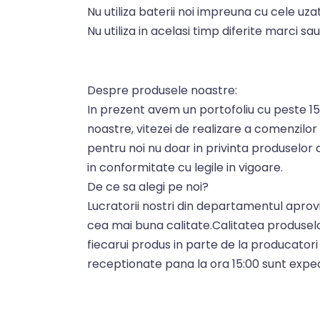
Nu utiliza baterii noi impreuna cu cele uza
Nu utiliza in acelasi timp diferite marci sau 
Despre produsele noastre:
In prezent avem un portofoliu cu peste 150
noastre, vitezei de realizare a comenzilor
pentru noi nu doar in privinta produselor c
in conformitate cu legile in vigoare.
De ce sa alegi pe noi?
Lucratorii nostri din departamentul aprovi
cea mai buna calitate.Calitatea produsel
fiecarui produs in parte de la producator
receptionate pana la ora 15:00 sunt expedi