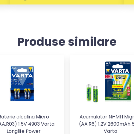
Produse similare
Baterie alcalina Micro
Acumulator Ni-MH Mig
AA,R03) 1,5V 4903 Varta
(AA,R6) 1,2V 2600mAh 
Longlife Power
Varta