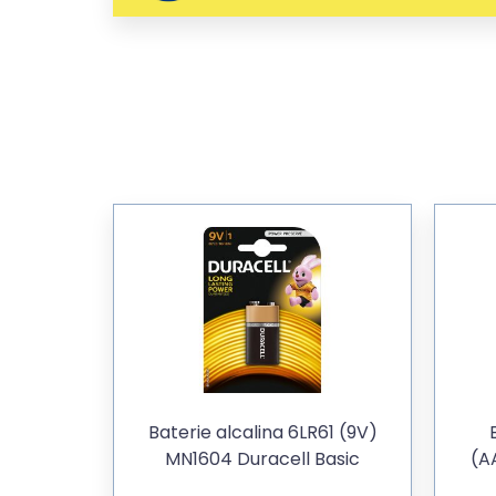
Baterie alcalina 6LR61 (9V)
MN1604 Duracell Basic
(A