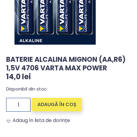
BATERIE ALCALINA MIGNON (AA,R6)
1,5V 4706 VARTA MAX POWER
14,0
lei
Disponibil din stoc
ADAUGĂ ÎN COȘ
Adaug în lista de dorințe
Alternative: