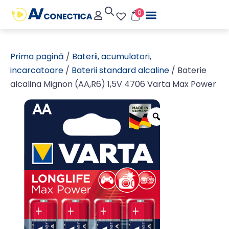
0
Prima pagină
/
Baterii, acumulatori,
incarcatoare
/
Baterii standard alcaline
/ Baterie
alcalina Mignon (AA,R6) 1,5V 4706 Varta Max Power