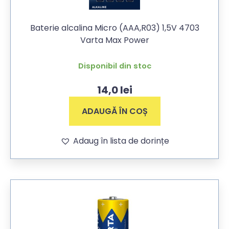
Baterie alcalina Micro (AAA,R03) 1,5V 4703
Varta Max Power
Disponibil din stoc
14,0
lei
ADAUGĂ ÎN COȘ
Adaug în lista de dorințe