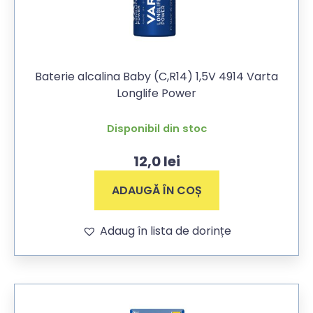
Baterie alcalina Baby (C,R14) 1,5V 4914 Varta
Longlife Power
Disponibil din stoc
12,0
lei
ADAUGĂ ÎN COȘ
Adaug în lista de dorințe