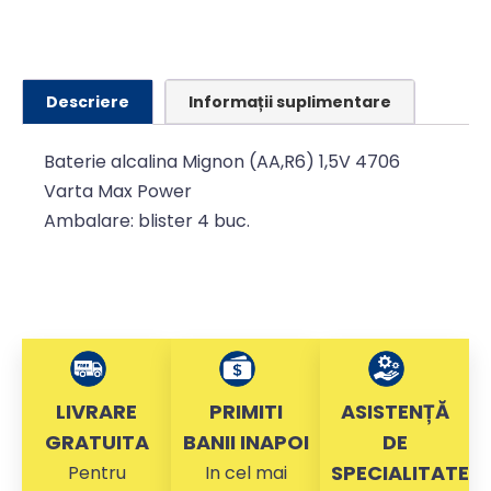
Descriere
Informații suplimentare
Baterie alcalina Mignon (AA,R6) 1,5V 4706
Varta Max Power
Ambalare: blister 4 buc.
LIVRARE
PRIMITI
ASISTENȚĂ
GRATUITA
BANII INAPOI
DE
SPECIALITATE
Pentru
In cel mai