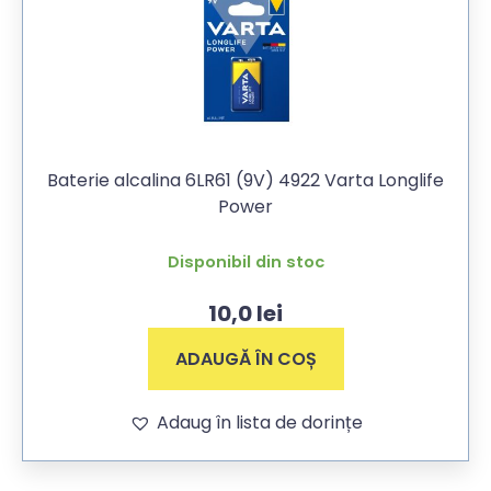
Baterie alcalina 6LR61 (9V) 4922 Varta Longlife
Power
Disponibil din stoc
10,0
lei
ADAUGĂ ÎN COȘ
Adaug în lista de dorințe