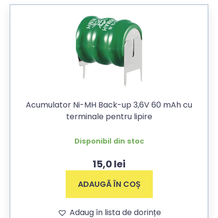
Acumulator Ni-MH Back-up 3,6V 60 mAh cu
terminale pentru lipire
Disponibil din stoc
15,0
lei
ADAUGĂ ÎN COȘ
Adaug în lista de dorințe