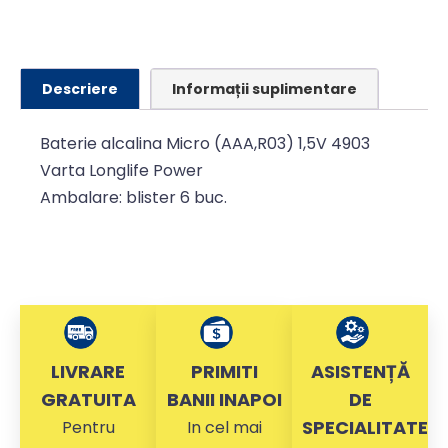
Descriere
Informații suplimentare
Baterie alcalina Micro (AAA,R03) 1,5V 4903
Varta Longlife Power
Ambalare: blister 6 buc.
LIVRARE
PRIMITI
ASISTENȚĂ
GRATUITA
BANII INAPOI
DE
SPECIALITATE
Pentru
In cel mai