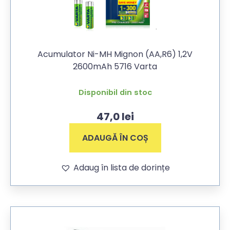
Acumulator Ni-MH Mignon (AA,R6) 1,2V
2600mAh 5716 Varta
Disponibil din stoc
47,0
lei
ADAUGĂ ÎN COȘ
Adaug în lista de dorințe