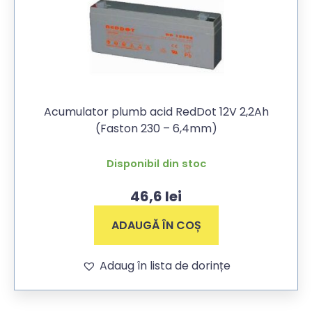
Acumulator plumb acid RedDot 12V 2,2Ah
(Faston 230 – 6,4mm)
Disponibil din stoc
46,6
lei
ADAUGĂ ÎN COȘ
Adaug în lista de dorințe