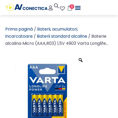
0
Prima pagină
/
Baterii, acumulatori,
incarcatoare
/
Baterii standard alcaline
/ Baterie
alcalina Micro (AAA,R03) 1,5V 4903 Varta Longlife
Power