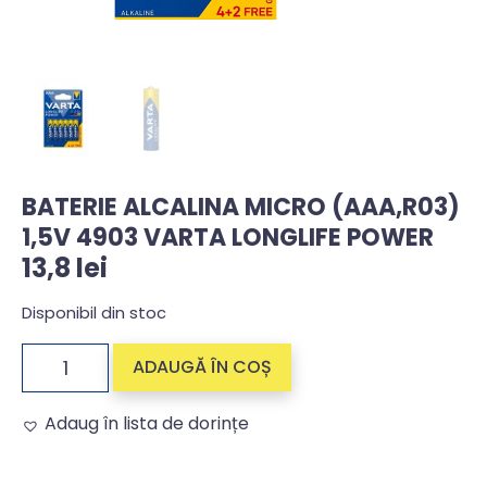
BATERIE ALCALINA MICRO (AAA,R03)
1,5V 4903 VARTA LONGLIFE POWER
13,8
lei
Disponibil din stoc
ADAUGĂ ÎN COȘ
Adaug în lista de dorințe
Alternative: