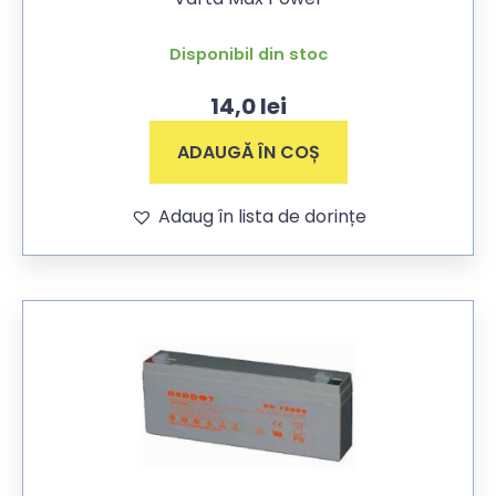
Disponibil din stoc
14,0
lei
ADAUGĂ ÎN COȘ
Adaug în lista de dorințe