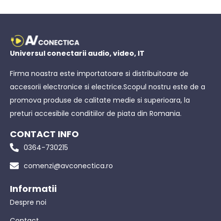
Universul conectarii audio, video, IT
Firma noastra este importatoare si distribuitoare de
accesorii electronice si electrice.Scopul nostru este de a
promova produse de calitate medie si superioara, la
preturi accesibile conditiilor de piata din Romania.
CONTACT INFO
0364-730215
comenzi@avconectica.ro
Informatii
Despre noi
Contact