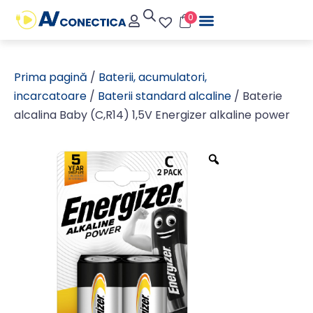
0
Prima pagină
/
Baterii, acumulatori,
incarcatoare
/
Baterii standard alcaline
/ Baterie
alcalina Baby (C,R14) 1,5V Energizer alkaline power