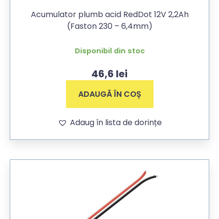
Acumulator plumb acid RedDot 12V 2,2Ah
(Faston 230 – 6,4mm)
Disponibil din stoc
46,6
lei
ADAUGĂ ÎN COȘ
Adaug în lista de dorințe