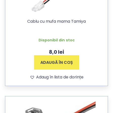
Cablu cu mufa mama Tamiya
Disponibil din stoc
8,0
lei
ADAUGĂ ÎN COȘ
Adaug în lista de dorințe