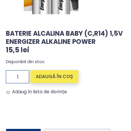
BATERIE ALCALINA BABY (C,R14) 1,5V
ENERGIZER ALKALINE POWER
15,5
lei
Disponibil din stoc
ADAUGĂ ÎN COȘ
Adaug în lista de dorințe
Alternative: