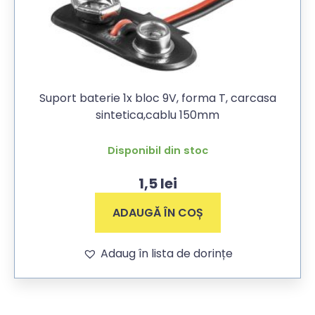
Suport baterie 1x bloc 9V, forma T, carcasa
sintetica,cablu 150mm
Disponibil din stoc
1,5
lei
ADAUGĂ ÎN COȘ
Adaug în lista de dorințe