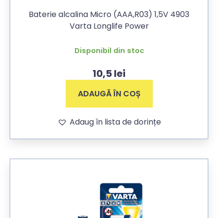
Baterie alcalina Micro (AAA,R03) 1,5V 4903
Varta Longlife Power
Disponibil din stoc
10,5
lei
ADAUGĂ ÎN COȘ
Adaug în lista de dorințe