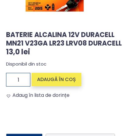
BATERIE ALCALINA 12V DURACELL
MN21 V23GA LR23 LRV08 DURACELL
13,0
lei
Disponibil din stoc
ADAUGĂ ÎN COȘ
Adaug în lista de dorințe
Alternative: