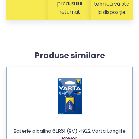
produsului
tehnică vă stă
returnat
la dispoziție.
Produse similare
Baterie alcalina 6LR61 (9V) 4922 Varta Longlife
Power