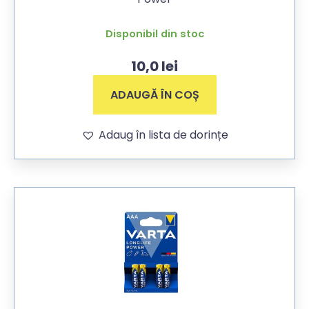
Disponibil din stoc
10,0
lei
ADAUGĂ ÎN COȘ
Adaug în lista de dorințe