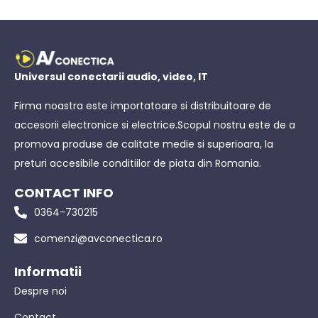
Universul conectarii audio, video, IT
Firma noastra este importatoare si distribuitoare de
accesorii electronice si electrice.Scopul nostru este de a
promova produse de calitate medie si superioara, la
preturi accesibile conditiilor de piata din Romania.
CONTACT INFO
0364-730215
comenzi@avconectica.ro
Informatii
Despre noi
Contact