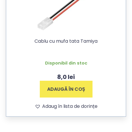
Cablu cu mufa tata Tamiya
Disponibil din stoc
8,0
lei
ADAUGĂ ÎN COȘ
Adaug în lista de dorințe