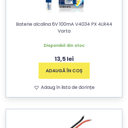
Baterie alcalina 6V 100mA V4034 PX 4LR44
Varta
Disponibil din stoc
13,5
lei
ADAUGĂ ÎN COȘ
Adaug în lista de dorințe