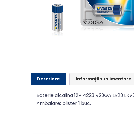
Descriere
Informații suplimentare
Baterie alcalina 12V 4223 V23GA LR23 LRV
Ambalare: blister 1 buc.