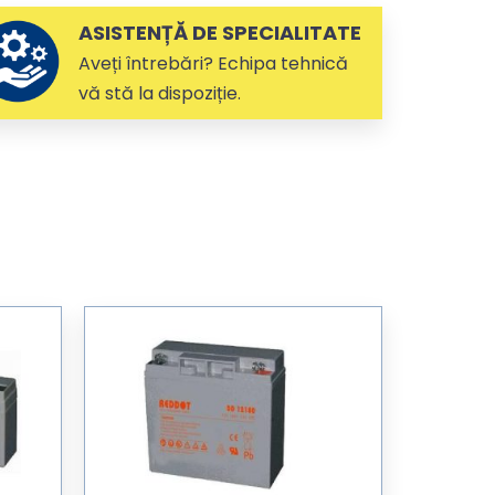
ASISTENȚĂ DE SPECIALITATE
Aveți întrebări? Echipa tehnică
vă stă la dispoziție.