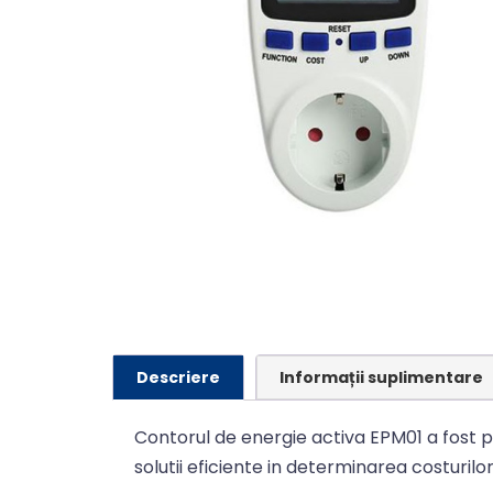
Descriere
Informații suplimentare
Contorul de energie activa EPM01 a fost p
solutii eficiente in determinarea costurilor