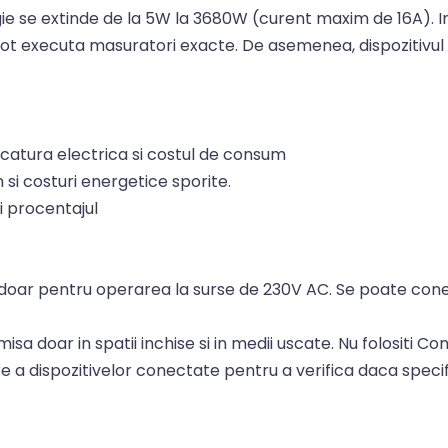
 se extinde de la 5W la 3680W (curent maxim de 16A). In 
pot executa masuratori exacte. De asemenea, dispozitivul 
catura electrica si costul de consum
 si costuri energetice sporite.
si procentajul
doar pentru operarea la surse de 230V AC. Se poate cone
 doar in spatii inchise si in medii uscate. Nu folositi Con
are a dispozitivelor conectate pentru a verifica daca speci