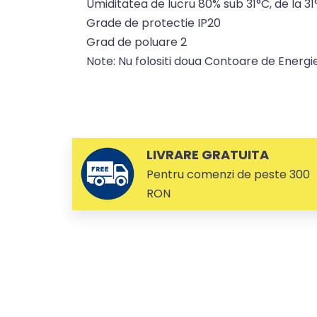
Umiditatea de lucru 80% sub 31°C, de la 3
Grade de protectie IP20
Grad de poluare 2
Note: Nu folositi doua Contoare de Energie
LIVRARE GRATUITA
Pentru comenzi de peste 300
RON