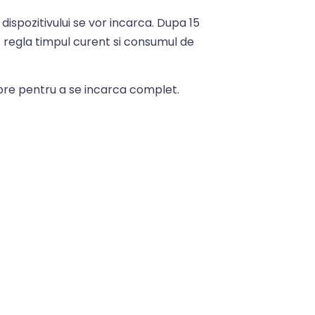
dispozitivului se vor incarca. Dupa 15
 regla timpul curent si consumul de
2 ore pentru a se incarca complet.