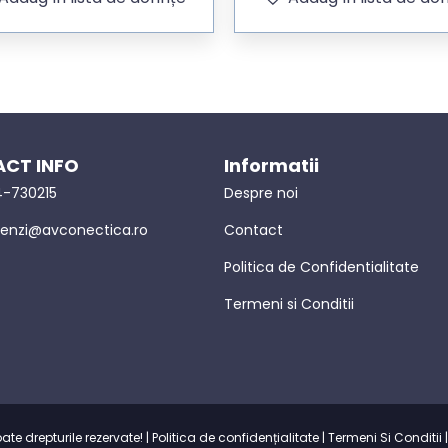
CT INFO
Informatii
-730215
Despre noi
nzi@avconectica.ro
Contact
Politica de Confidentialitate
Termeni si Conditii
e drepturile rezervate! |
Politica de confidențialitate
|
Termeni Si Conditii