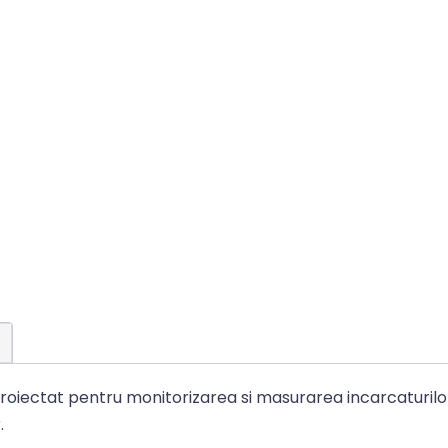
roiectat pentru monitorizarea si masurarea incarcaturilor
.