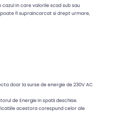
cazul in care valorile scad sub sau
poate fi supraincarcat si drept urmare,
cta doar la surse de energie de 230V AC
torul de Energie in spatii deschise.
ficatiile acestora corespund celor ale