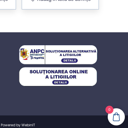
0
|
Powered by WebinIT