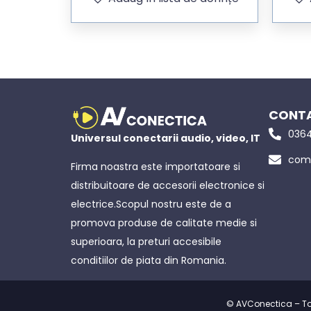
CONTA
0364
Universul conectarii audio, video, IT
come
Firma noastra este importatoare si
distribuitoare de accesorii electronice si
electrice.Scopul nostru este de a
promova produse de calitate medie si
superioara, la preturi accesibile
conditiilor de piata din Romania.
© AVConectica – Toat