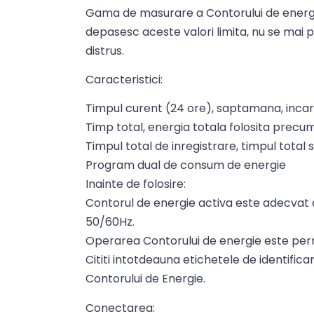
Gama de masurare a Contorului de energie
depasesc aceste valori limita, nu se mai 
distrus.
Caracteristici:
Timpul curent (24 ore), saptamana, incar
Timp total, energia totala folosita precum
Timpul total de inregistrare, timpul total 
Program dual de consum de energie
Inainte de folosire:
Contorul de energie activa este adecvat 
50/60Hz.
Operarea Contorului de energie este permisa
Cititi intotdeauna etichetele de identific
Contorului de Energie.
Conectarea: