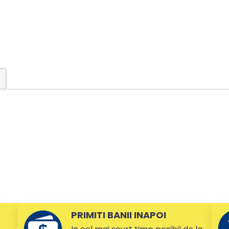
PRIMITI BANII INAPOI