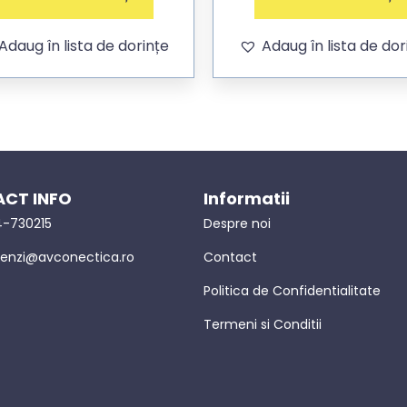
Adaug în lista de dorințe
Adaug în lista de dor
CT INFO
Informatii
-730215
Despre noi
nzi@avconectica.ro
Contact
Politica de Confidentialitate
Termeni si Conditii