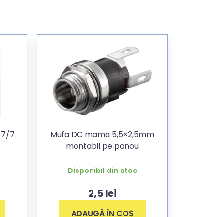
 7/7
Mufa DC mama 5,5×2,5mm
montabil pe panou
Disponibil din stoc
2,5
lei
ADAUGĂ ÎN COȘ