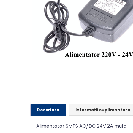
Descriere
Informații suplimentare
Alimentator SMPS AC/DC 24V 2A mufa