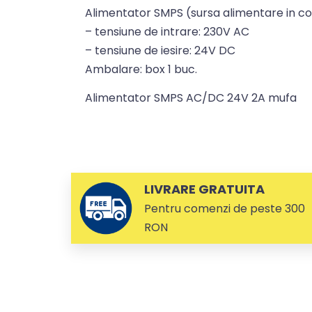
Alimentator SMPS (sursa alimentare in
– tensiune de intrare: 230V AC
– tensiune de iesire: 24V DC
Ambalare: box 1 buc.
Alimentator SMPS AC/DC 24V 2A mufa
LIVRARE GRATUITA
Pentru comenzi de peste 300
RON