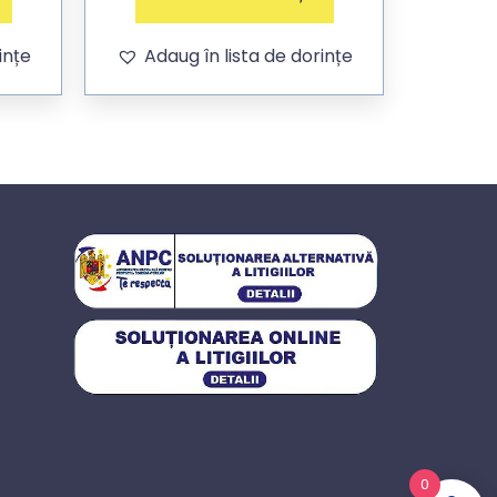
ințe
Adaug în lista de dorințe
0