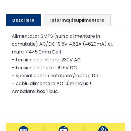
Descriere
Informații suplimentare
Alimentator SMPS (sursa alimentare in
comutatie) AC/DC 19,5V 4,62A (4620mA) cu
mufa 7,4×5,0mm Dell
– tensiune de intrare: 230V AC
– tensiune de iesire: 19,5V DC
– special pentru notebook/laptop Dell
– cablu alimentare AC 1,5m inclus!!!
Ambalare: box 1 buc.