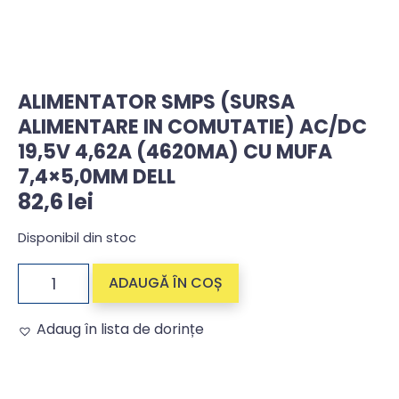
ALIMENTATOR SMPS (SURSA
ALIMENTARE IN COMUTATIE) AC/DC
19,5V 4,62A (4620MA) CU MUFA
7,4×5,0MM DELL
82,6
lei
Disponibil din stoc
ADAUGĂ ÎN COȘ
Adaug în lista de dorințe
Alternative: