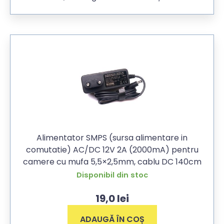
Alimentator SMPS (sursa alimentare in
comutatie) AC/DC 12V 2A (2000mA) pentru
camere cu mufa 5,5×2,5mm, cablu DC 140cm
Disponibil din stoc
19,0
lei
ADAUGĂ ÎN COȘ