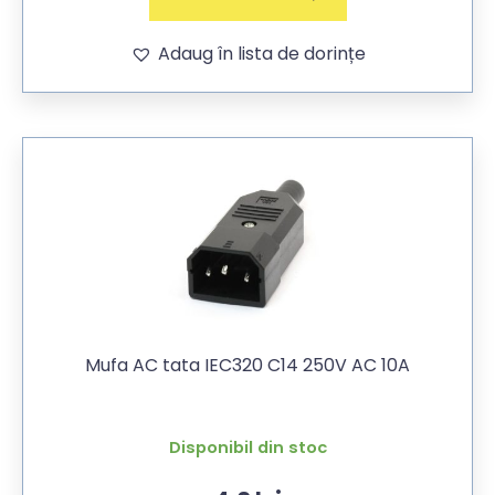
Adaug în lista de dorințe
Mufa AC tata IEC320 C14 250V AC 10A
Disponibil din stoc