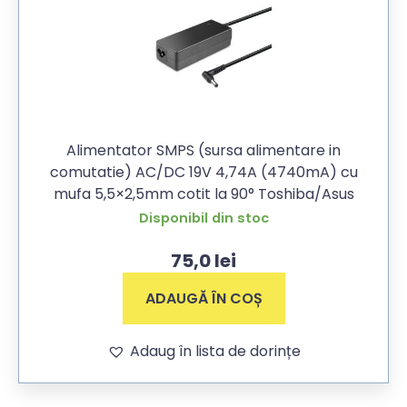
Alimentator SMPS (sursa alimentare in
comutatie) AC/DC 19V 4,74A (4740mA) cu
mufa 5,5×2,5mm cotit la 90° Toshiba/Asus
Disponibil din stoc
75,0
lei
ADAUGĂ ÎN COȘ
Adaug în lista de dorințe