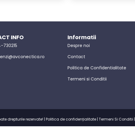
CT INFO
Informatii
-730215
Despre noi
nzi@avconectica.ro
Contact
Politica de Confidentialitate
Termeni si Conditii
e drepturile rezervate! |
Politica de confidențialitate
|
Termeni Si Conditii