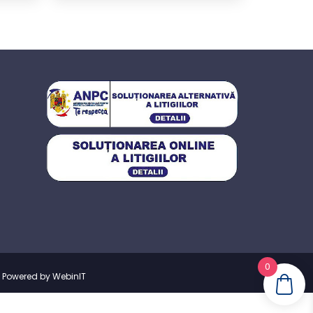
0
|
Powered by WebinIT