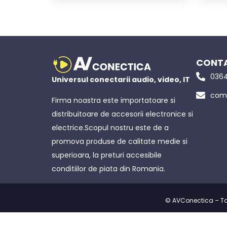
CONTA
0364
Universul conectarii audio, video, IT
come
Firma noastra este importatoare si
distribuitoare de accesorii electronice si
electrice.Scopul nostru este de a
promova produse de calitate medie si
superioara, la preturi accesibile
conditiilor de piata din Romania.
© AVConectica – Toat