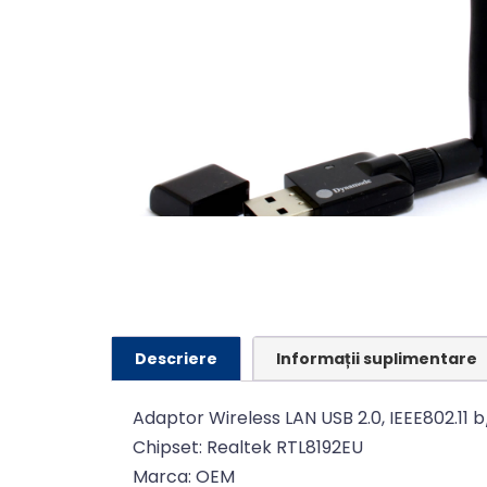
Descriere
Informații suplimentare
Adaptor Wireless LAN USB 2.0, IEEE802.11 
Chipset: Realtek RTL8192EU
Marca: OEM