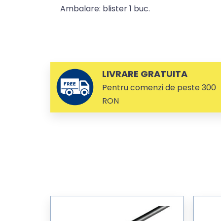
Ambalare: blister 1 buc.
LIVRARE GRATUITA
Pentru comenzi de peste 300
RON