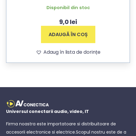
Disponibil din stoc
9,0
lei
ADAUGĂ ÎN COȘ
Adaug în lista de dorințe
Universul conectarii audio, video, IT
Firma noastra este importatoare si distribuitoare de
accesorii electronice si electrice.Scopul nostru este de a