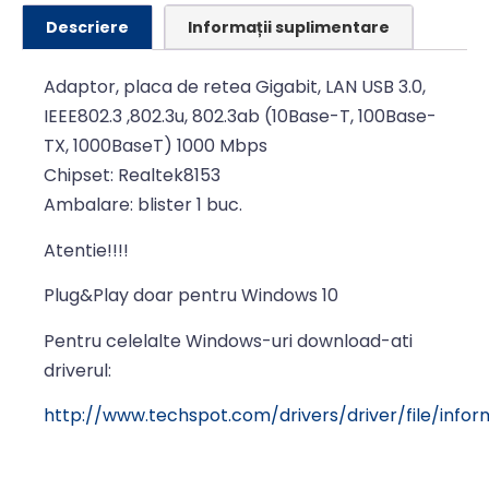
Descriere
Informații suplimentare
Adaptor, placa de retea Gigabit, LAN USB 3.0,
IEEE802.3 ,802.3u, 802.3ab (10Base-T, 100Base-
TX, 1000BaseT) 1000 Mbps
Chipset: Realtek8153
Ambalare: blister 1 buc.
Atentie!!!!
Plug&Play doar pentru Windows 10
Pentru celelalte Windows-uri download-ati
driverul:
http://www.techspot.com/drivers/driver/file/infor