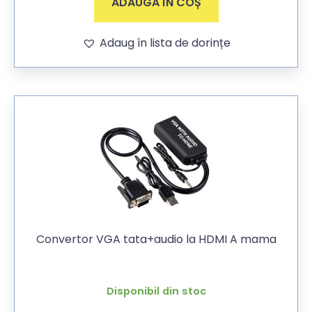
ADAUGĂ ÎN COȘ
Adaug în lista de dorințe
Convertor VGA tata+audio la HDMI A mama
Disponibil din stoc