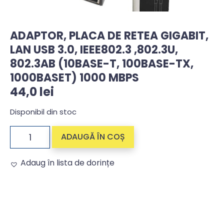
ADAPTOR, PLACA DE RETEA GIGABIT,
LAN USB 3.0, IEEE802.3 ,802.3U,
802.3AB (10BASE-T, 100BASE-TX,
1000BASET) 1000 MBPS
44,0
lei
Disponibil din stoc
ADAUGĂ ÎN COȘ
Adaug în lista de dorințe
Alternative: