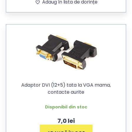
Adaug în lista de dorințe
Adaptor DVI (12+5) tata la VGA mama,
contacte aurite
Disponibil din stoc
7,0
lei