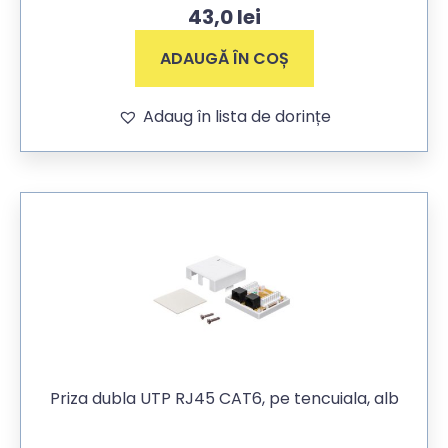
43,0
lei
ADAUGĂ ÎN COȘ
Adaug în lista de dorințe
Priza dubla UTP RJ45 CAT6, pe tencuiala, alb