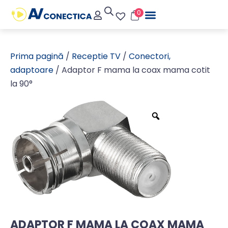
0
Prima pagină
/
Receptie TV
/
Conectori,
adaptoare
/ Adaptor F mama la coax mama cotit
la 90°
ADAPTOR F MAMA LA COAX MAMA