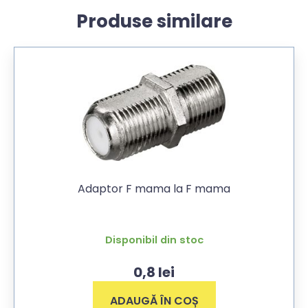
Produse similare
Adaptor F mama la F mama
Disponibil din stoc
0,8
lei
ADAUGĂ ÎN COȘ