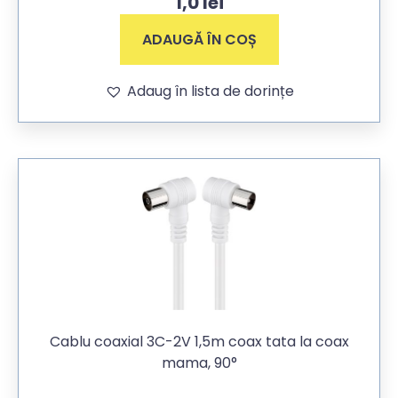
1,0
lei
ADAUGĂ ÎN COȘ
Adaug în lista de dorințe
Cablu coaxial 3C-2V 1,5m coax tata la coax
mama, 90°