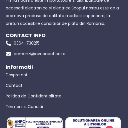
Firma noastra este importatoare si distribuitoare de
accesorii electronice si electrice.Scopul nostru este de a
promova produse de calitate medie si superioara, la
preturi accesibile conditiilor de piata din Romania.
CONTACT INFO
0364-730215
comenzi@avconectica.ro
Informatii
Despre noi
Contact
Politica de Confidentialitate
Termeni si Conditii