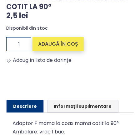
COTIT LA 90°
2,5
lei
Disponibil din stoc
ADAUGĂ ÎN COȘ
Adaug în lista de dorințe
Alternative:
Descriere
Informații suplimentare
Adaptor F mama la coax mama cotit la 90°
Ambalare: vrac 1 buc.