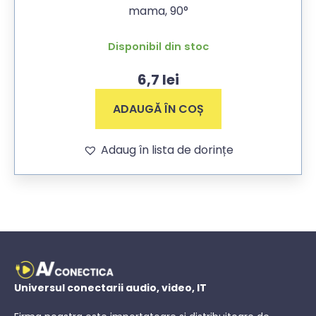
mama, 90°
Disponibil din stoc
6,7
lei
ADAUGĂ ÎN COȘ
Adaug în lista de dorințe
Universul conectarii audio, video, IT