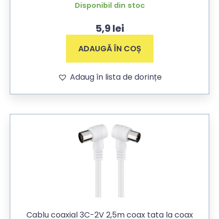
Disponibil din stoc
5,9
lei
ADAUGĂ ÎN COȘ
Adaug în lista de dorințe
Cablu coaxial 3C-2V 2,5m coax tata la coax