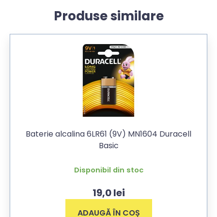
Produse similare
Baterie alcalina 6LR61 (9V) MN1604 Duracell
Basic
Disponibil din stoc
19,0
lei
ADAUGĂ ÎN COȘ