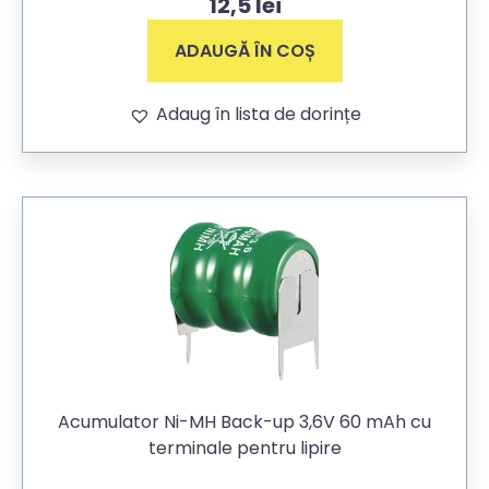
12,5
lei
ADAUGĂ ÎN COȘ
Adaug în lista de dorințe
Acumulator Ni-MH Back-up 3,6V 60 mAh cu
terminale pentru lipire