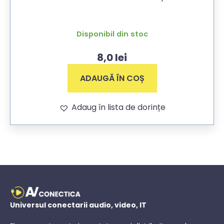
Disponibil din stoc
8,0
lei
ADAUGĂ ÎN COȘ
Adaug în lista de dorințe
Universul conectarii audio, video, IT