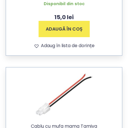
Disponibil din stoc
15,0
lei
ADAUGĂ ÎN COȘ
Adaug în lista de dorințe
Cablu cu mufa mama Tamiya