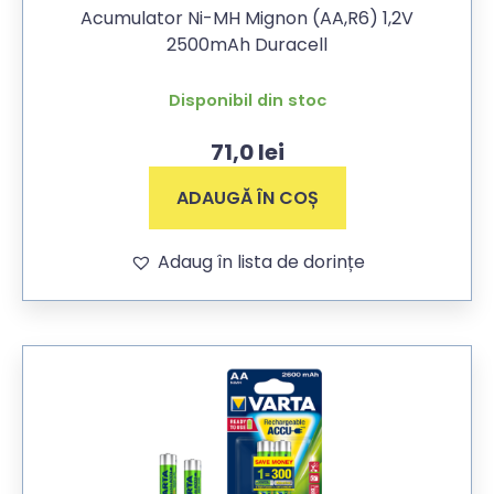
Acumulator Ni-MH Mignon (AA,R6) 1,2V
2500mAh Duracell
Disponibil din stoc
71,0
lei
ADAUGĂ ÎN COȘ
Adaug în lista de dorințe