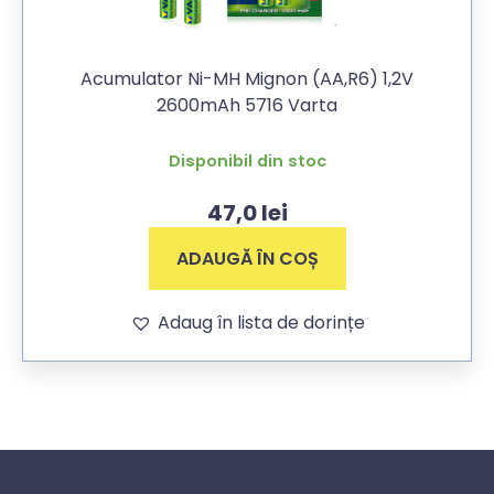
Acumulator Ni-MH Mignon (AA,R6) 1,2V
2600mAh 5716 Varta
Disponibil din stoc
47,0
lei
ADAUGĂ ÎN COȘ
Adaug în lista de dorințe