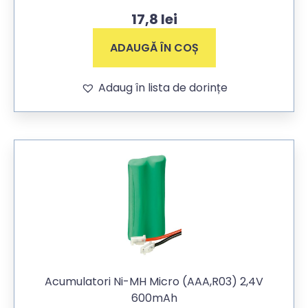
17,8
lei
ADAUGĂ ÎN COȘ
Adaug în lista de dorințe
Acumulatori Ni-MH Micro (AAA,R03) 2,4V
600mAh