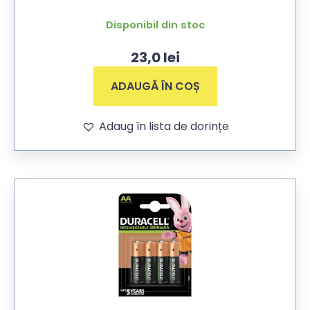
Disponibil din stoc
23,0
lei
ADAUGĂ ÎN COȘ
Adaug în lista de dorințe