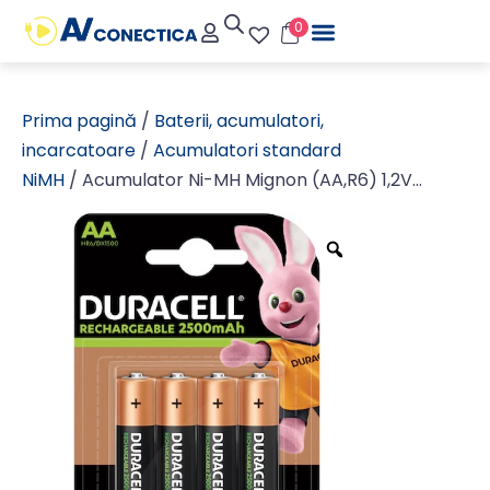
0
Prima pagină
/
Baterii, acumulatori,
incarcatoare
/
Acumulatori standard
NiMH
/ Acumulator Ni-MH Mignon (AA,R6) 1,2V
2500mAh Duracell