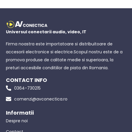
Universul conectarii audio, video, IT
Firma noastra este importatoare si distribuitoare de
accesorii electronice si electrice.Scopul nostru este de a
promova produse de calitate medie si superioara, la
preturi accesibile conditiilor de piata din Romania.
CONTACT INFO
0364-730215
comenzi@avconectica.ro
Informatii
Despre noi
Contact