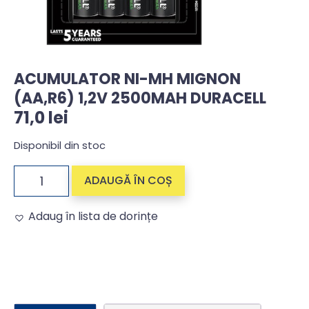
ACUMULATOR NI-MH MIGNON
(AA,R6) 1,2V 2500MAH DURACELL
71,0
lei
Disponibil din stoc
ADAUGĂ ÎN COȘ
Adaug în lista de dorințe
Alternative: