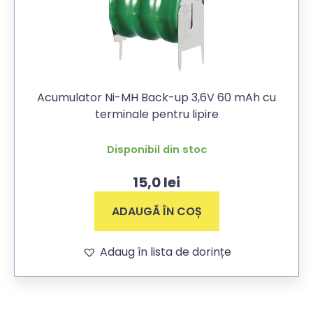
Acumulator Ni-MH Back-up 3,6V 60 mAh cu
terminale pentru lipire
Disponibil din stoc
15,0
lei
ADAUGĂ ÎN COȘ
Adaug în lista de dorințe