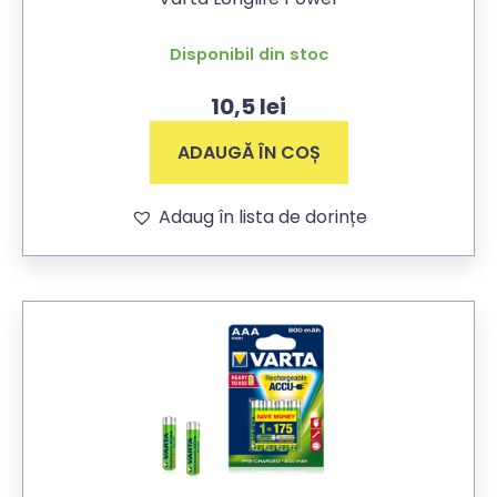
Disponibil din stoc
10,5
lei
ADAUGĂ ÎN COȘ
Adaug în lista de dorințe