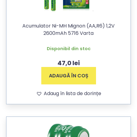
Acumulator Ni-MH Mignon (AA,R6) 1,2V
2600mAh 5716 Varta
Disponibil din stoc
47,0
lei
ADAUGĂ ÎN COȘ
Adaug în lista de dorințe