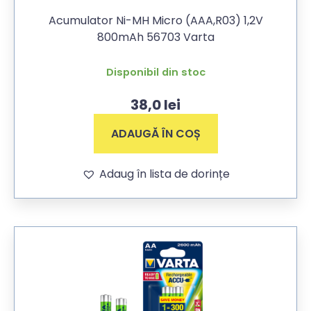
Acumulator Ni-MH Micro (AAA,R03) 1,2V
800mAh 56703 Varta
Disponibil din stoc
38,0
lei
ADAUGĂ ÎN COȘ
Adaug în lista de dorințe