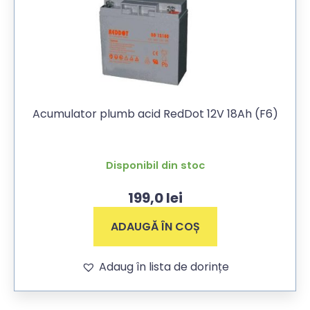
Acumulator plumb acid RedDot 12V 18Ah (F6)
Disponibil din stoc
199,0
lei
ADAUGĂ ÎN COȘ
Adaug în lista de dorințe