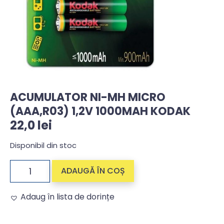
ACUMULATOR NI-MH MICRO
(AAA,R03) 1,2V 1000MAH KODAK
22,0
lei
Disponibil din stoc
ADAUGĂ ÎN COȘ
Adaug în lista de dorințe
Alternative: