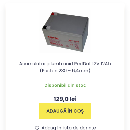
Acumulator plumb acid RedDot 12V 12Ah
(Faston 230 – 6,4mm)
Disponibil din stoc
129,0
lei
ADAUGĂ ÎN COȘ
Adaug în lista de dorințe