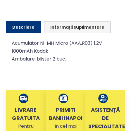
Descriere
Informații suplimentare
Acumulator Ni-MH Micro (AAA,R03) 1,2V
1000mAh Kodak
Ambalare: blister 2 buc.
LIVRARE
PRIMITI
ASISTENȚĂ
GRATUITA
BANII INAPOI
DE
SPECIALITATE
Pentru
In cel mai