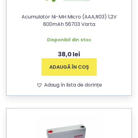
Acumulator Ni-MH Micro (AAA,R03) 1,2V
800mAh 56703 Varta
Disponibil din stoc
38,0
lei
ADAUGĂ ÎN COȘ
Adaug în lista de dorințe